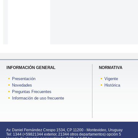
INFORMACIÓN GENERAL
NORMATIVA
Presentación
Vigente
Novedades
Histórica
Preguntas Frecuentes
Información de uso frecuente
Av. Daniel Fernández Crespo 1534, CP 11200 - Montevideo, Uruguay
Tel: 1344 (+59821344 exterior, 21344 otros departamentos) opción 5