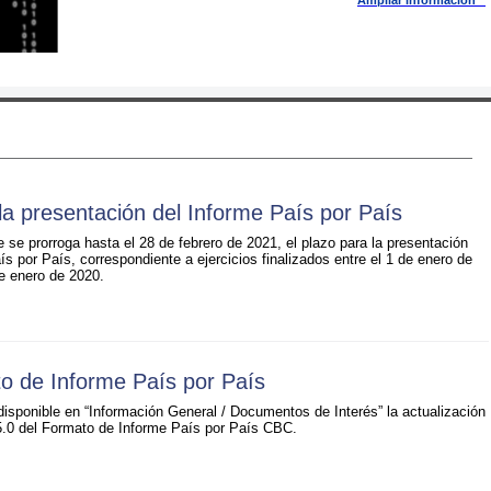
Ampliar información
la presentación del Informe País por País
 se prorroga hasta el 28 de febrero de 2021, el plazo para la presentación
ís por País, correspondiente a ejercicios finalizados entre el 1 de enero de
e enero de 2020.
to de Informe País por País
isponible en “Información General / Documentos de Interés” la actualización
 5.0 del Formato de Informe País por País CBC.