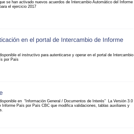
ue se han activado nuevos acuerdos de Intercambio Automático del Informe
para el ejercicio 2017
nticación en el portal de Intercambio de Informe
isponible el instructivo para autenticarse y operar en el portal de Intercambio
ís por País
e
disponible en “Información General / Documentos de Interés” La Versión 3.0
 Informe País por País CBC que modifica validaciones, tablas auxiliares y
s.