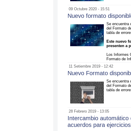
09 Octubre 2020 - 15:51
Nuevo formato disponibl
Se encuentra d
del Formato de
tabla de erro
Este nuevo f
presenten a p
Los Informes C
Formato de In
11 Setiembre 2019 - 12:42
Nuevo Formato disponib
Se encuentra 
del Formato de
tabla de errore
28 Febrero 2019 - 13:05
Intercambio automático 
acuerdos para ejercicios