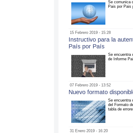
Se comunica q
Pais por Pais 
15 Febrero 2019 - 15:28
Instructivo para la aute
País por País
Se encuentra d
de Informe Pa
07 Febrero 2019 - 13:52
Nuevo formato disponibl
Se encuentra 
del Formato de
tabla de errore
31 Enero 2019 - 16:20