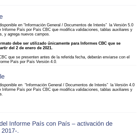
e
isponible en “Información General / Documentos de Interés” la Versión 5.0
 Informe País por País CBC que modifica validaciones, tablas auxiliares y
res, y agrega nuevos campos.
ormato debe ser utilizado únicamente para Informes CBC que se
artir del 2 de enero de 2021.
BC que se presenten antes de la referida fecha, deberán enviarse con el
forme País por País Versión 4.0.
le
disponible en “Información General / Documentos de Interés” la Versión 4.0
 Informe País por País CBC que modifica validaciones, tablas auxiliares y
s.
del Informe País con País – activación de
 2017-.