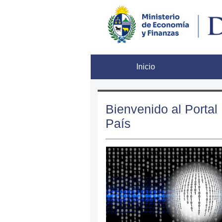
Inicio
In
Bienvenido al Portal 
País