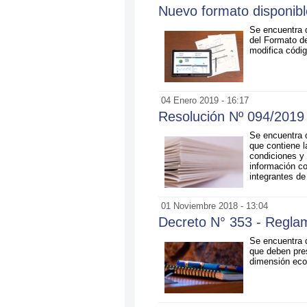
Nuevo formato disponibl
Se encuentra d
del Formato d
modifica códig
04 Enero 2019 - 16:17
Resolución Nº 094/2019
Se encuentra d
que contiene l
condiciones y 
información co
integrantes d
01 Noviembre 2018 - 13:04
Decreto N° 353 - Reglam
Se encuentra d
que deben pres
dimensión ec