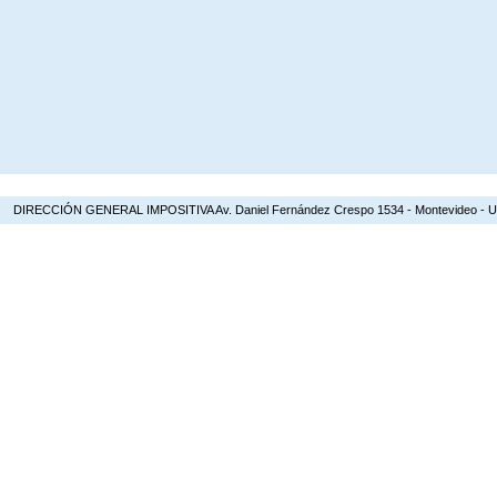
DIRECCIÓN GENERAL IMPOSITIVA Av. Daniel Fernández Crespo 1534 - Montevideo - Urugua