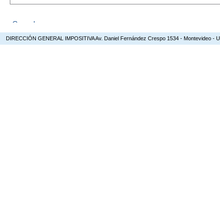
DIRECCIÓN GENERAL IMPOSITIVA Av. Daniel Fernández Crespo 1534 - Montevideo - Urugua