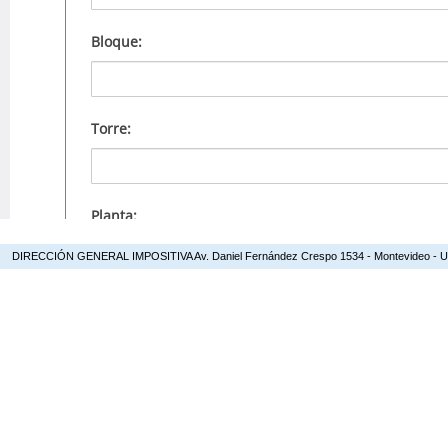
DIRECCIÓN GENERAL IMPOSITIVA Av. Daniel Fernández Crespo 1534 - Montevideo - Urugua