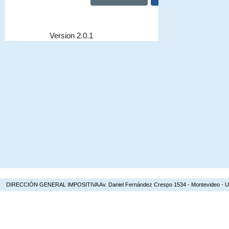
DIRECCIÓN GENERAL IMPOSITIVA Av. Daniel Fernández Crespo 1534 - Montevideo - Urugua