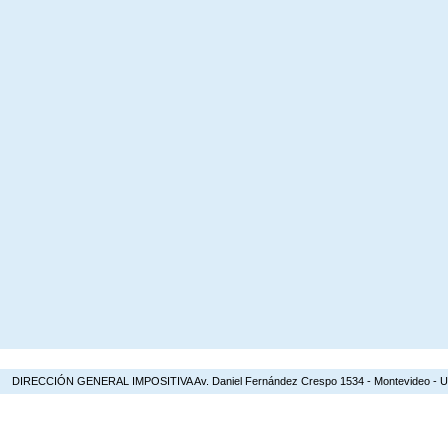
DIRECCIÓN GENERAL IMPOSITIVA Av. Daniel Fernández Crespo 1534 - Montevideo - Urugua