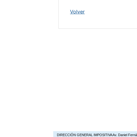
DIRECCIÓN GENERAL IMPOSITIVA Av. Daniel Fernández C