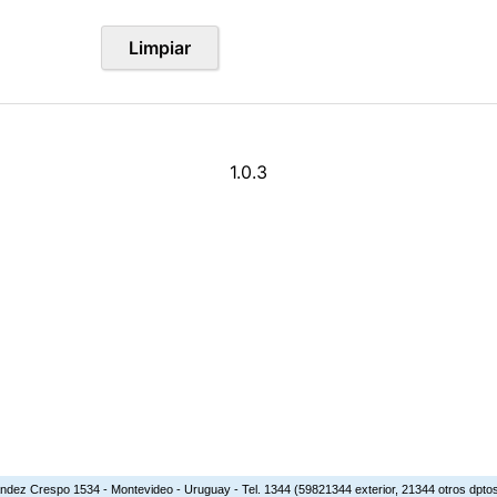
respo 1534 - Montevideo - Uruguay - Tel. 1344 (59821344 exterior, 21344 otros dptos