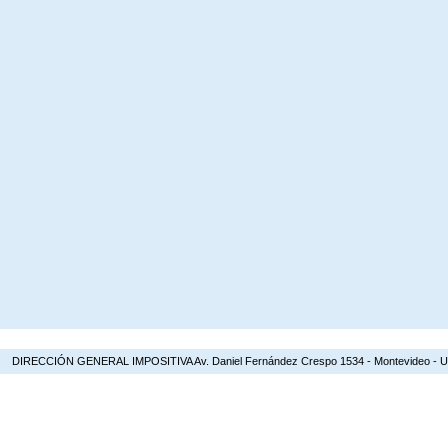
DIRECCIÓN GENERAL IMPOSITIVA Av. Daniel Fernández Crespo 1534 - Montevideo - Urugua