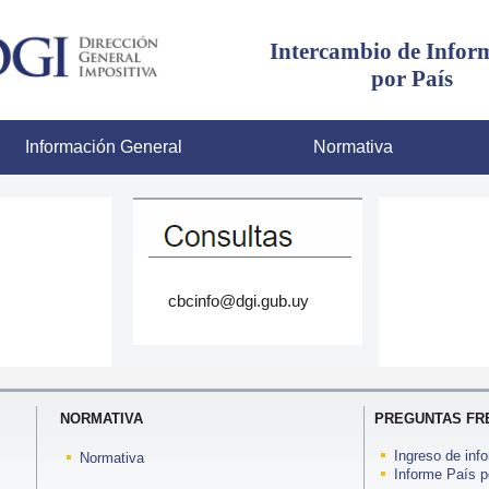
Intercambio de Infor
por País
formación General
Normativa
cbcinfo@dgi.gub.uy
NORMATIVA
PREGUNTAS FR
Ingreso de inf
Normativa
Informe País p