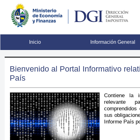
Inicio
Información General
Bienvenido al Portal Informativo relat
País
Contiene la i
relevante p
comprendidos 
sus obligacione
Informe País p