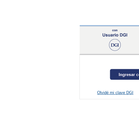
Olvidé mi clave DGI